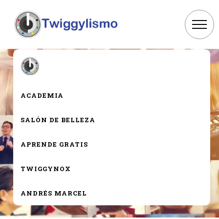
ACADEMIA
SALÓN DE BELLEZA
APRENDE GRATIS
TWIGGYNOX
ANDRÉS MARCEL