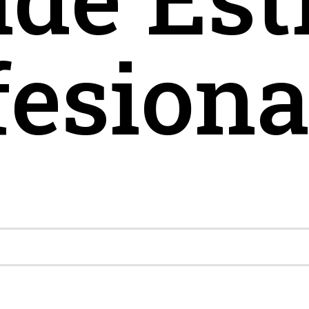
esiona