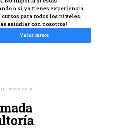
. No importa si estás
do o si ya tienes experiencia,
cursos para todos los niveles.
ás estudiar con nosotros!
Ve los cursos
OCIMIENTO A
amada
ltoría