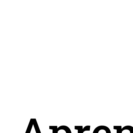
Apren