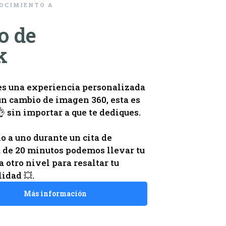
OCIMIENTO A
o de
k
es una experiencia personalizada
 un cambio de imagen 360, esta es
👌 sin importar a que te dediques.
o a uno durante un cita de
 de 20 minutos podemos llevar tu
 otro nivel para resaltar tu
idad 💥.
Más información