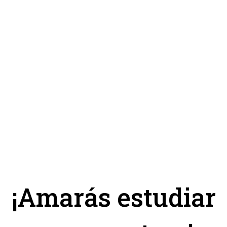
Andrés Marcel
Fundador
¡Amarás estudiar