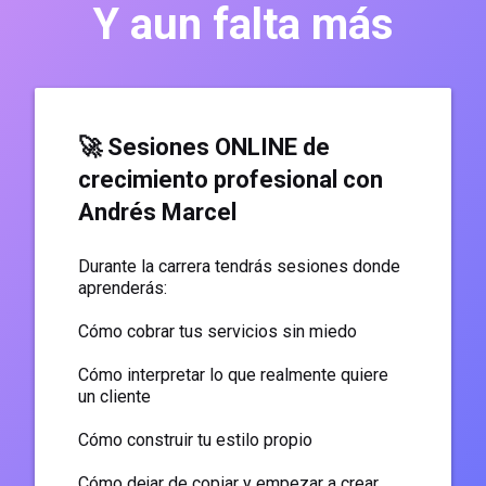
Y aun falta más
🚀 Sesiones ONLINE de
crecimiento profesional con
Andrés Marcel
Durante la carrera tendrás sesiones donde
aprenderás:
Cómo cobrar tus servicios sin miedo
Cómo interpretar lo que realmente quiere
un cliente
Cómo construir tu estilo propio
Cómo dejar de copiar y empezar a crear