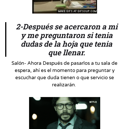
2-Después se acercaron a mi
y me preguntaron si tenia
dudas de la hoja que tenia
que llenar.
Salón- Ahora Después de pasarlos a tu sala de
espera, ahí es el momento para preguntar y
escuchar que duda tienen o que servicio se
realizarán.