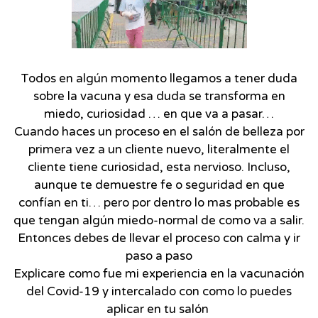
Todos en algún momento llegamos a tener duda
sobre la vacuna y esa duda se transforma en
miedo, curiosidad … en que va a pasar…
Cuando haces un proceso en el salón de belleza por
primera vez a un cliente nuevo, literalmente el
cliente tiene curiosidad, esta nervioso. Incluso,
aunque te demuestre fe o seguridad en que
confían en ti… pero por dentro lo mas probable es
que tengan algún miedo-normal de como va a salir.
Entonces debes de llevar el proceso con calma y ir
paso a paso
Explicare como fue mi experiencia en la vacunación
del Covid-19 y intercalado con como lo puedes
aplicar en tu salón