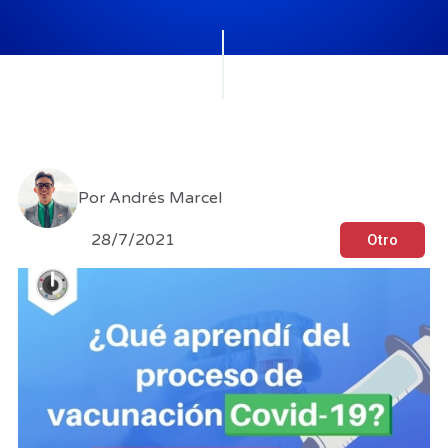
Por
Andrés Marcel
28/7/2021
Otro