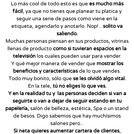
Lo más cool de todo esto es que
es mucho más
fácil
, ya que no tienes que planear tu platica y
seguir una serie de pasos como viene en la
etiqueta, agendarlo y anotarlo. Nop! ...
solito va
saliendo.
Muchas personas piensan en sus productos, vitrinas
llenas de producto
como si tuvieran espacios en la
televisión
los cuales pueden usar para vender.
Y qué mejor manera de vender que
mostrar los
beneficios y características
de lo que vendes.
Todo muy bonito, sólo que
se les olvidó algo vital.
En la tele,
tú no eliges lo que ves.
Y en la realidad tu y las personas deciden si van a
seguirte o van a dejar de seguir estando en tu
papelería,
salón de belleza, estética, Spa o un stand
de besos. Digo sabemos que hay muchísimos
salones pero...
Si neta quieres aumentar cartera de clientes
,