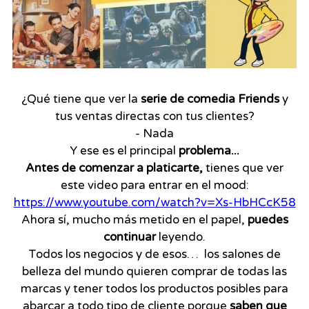
¿Qué tiene que ver la
serie de comedia Friends
y
tus ventas directas con tus clientes?
- Nada
Y ese es el principal
problema...
Antes de comenzar a platicarte,
tienes que ver
este video para entrar en el mood:
https://www.youtube.com/watch?v=Xs-HbHCcK58
Ahora sí, mucho más metido en el papel,
puedes
continuar
leyendo.
Todos los negocios y de esos… los salones de
belleza del mundo quieren comprar de todas las
marcas y tener todos los productos posibles para
abarcar a todo tipo de cliente porque
saben que