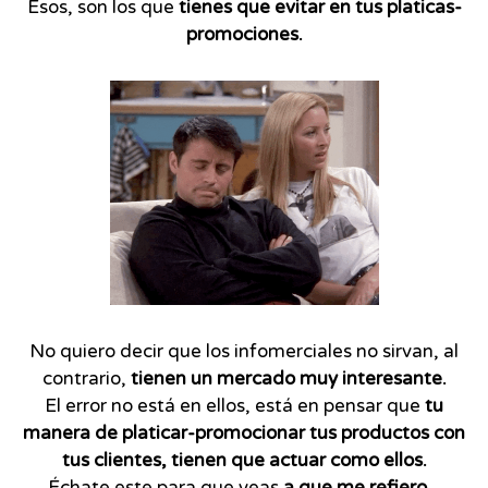
Esos, son los que
tienes que evitar en tus platicas-
promociones.
No quiero decir que los infomerciales no sirvan, al
contrario,
tienen un mercado muy interesante.
El error no está en ellos, está en pensar que
tu
manera de platicar-promocionar tus productos con
tus clientes, tienen que actuar como ellos.
Échate este para que veas
a que me refiero...