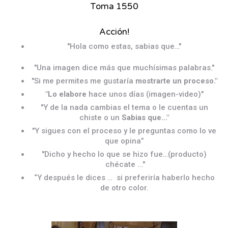
Toma 1550
Acción!
"Hola como estas, sabias que…"
"Una imagen dice más que muchísimas palabras."
"Si me permites me gustaría
mostrarte un proceso."
"Lo elabore
hace unos días (imagen-video)"
"Y de la nada cambias el tema o le cuentas un
chiste o un
Sabias que…"
"Y sigues con el proceso y le preguntas como lo ve
que opina”
"Dicho y hecho lo que se hizo fue…(producto)
chécate ..."
“Y después le dices … si preferiría haberlo hecho
de otro color.