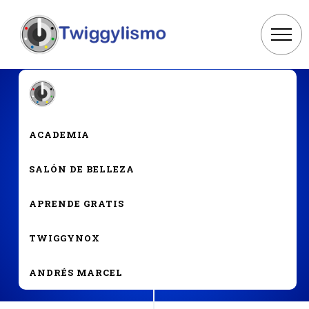
ACADEMIA
OTRO
SALÓN DE BELLEZA
Nunca pierdas el estilo
APRENDE GRATIS
TWIGGYNOX
ANDRÉS MARCEL