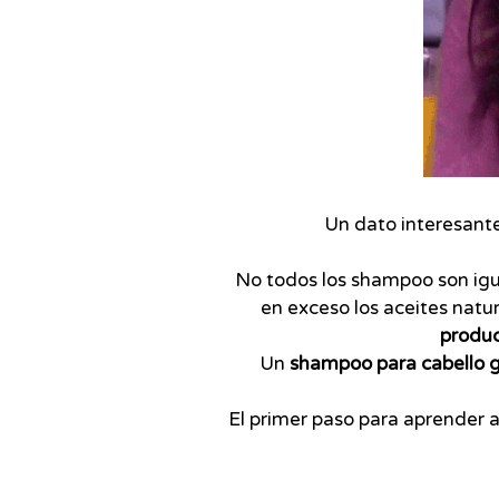
Un dato interesante 
No todos los shampoo son igu
en exceso los aceites natu
produc
Un
shampoo para cabello 
El primer paso para aprender a