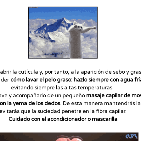
brir la cutícula y, por tanto, a la aparición de sebo y gra
nder
cómo lavar el pelo graso: hazlo siempre con agua fr
evitando siempre las altas temperaturas.
uave y acompañarlo de un pequeño
masaje capilar de mov
 con la yema de los dedos
. De esta manera mantendrás las
evitarás que la suciedad penetre en la fibra capilar.
Cuidado con el acondicionador o mascarilla