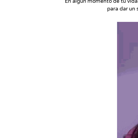
En algún momento de tu vida o 
para dar un