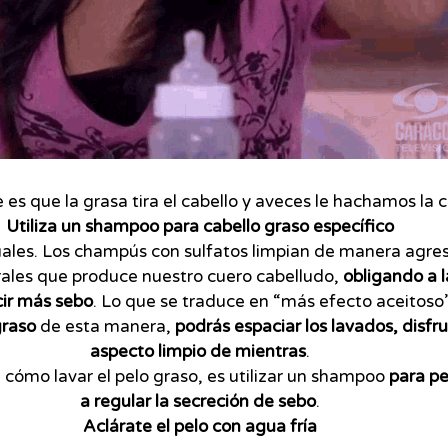
es que la grasa tira el cabello y aveces le hachamos la cu
Utiliza un shampoo para cabello graso específico
ales. Los champús con sulfatos limpian de manera agresi
rales que produce nuestro cuero cabelludo,
obligando a l
ir más sebo
. Lo que se traduce en “más efecto aceitoso”
graso
de esta manera,
podrás espaciar los lavados, disfr
aspecto limpio de mientras
.
 cómo lavar el pelo graso, es utilizar un shampoo
para pe
a regular la secreción de sebo
.
Aclárate el pelo con agua fría