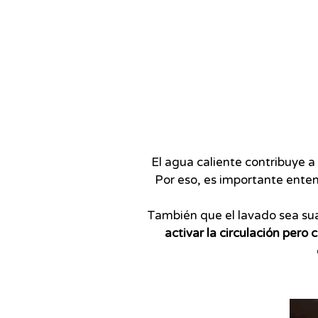
El agua caliente contribuye a a
Por eso, es importante ente
También que el lavado sea s
activar la circulación pero