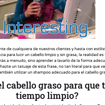
nte de cualquiera de nuestros clientes y hasta con estili
a para lucir un cabello limpio y sin grasa, la realidad e
 más a menudo, sino aprender a lavarlo de la forma adecu
 hazte un tatuaje de esta frase, no tan literal para que v
 también utilizar un shampoo adecuado para el cabello g
l cabello graso para que 
tiempo limpio?