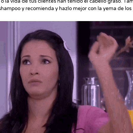
la vida de tus clientes han tenido el cabello graso. Tam
 shampoo y recomienda y hazlo mejor con la yema de los