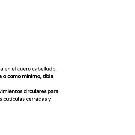
sa en el cuero cabelludo.
ía o como mínimo, tibia
,
imientos circulares para
 cutículas cerradas y