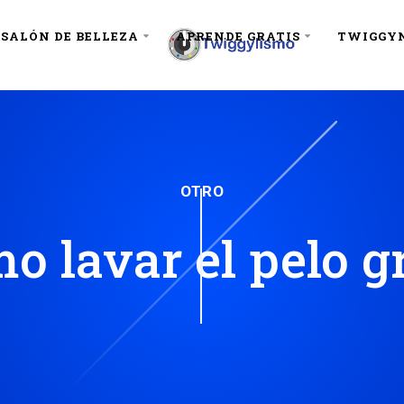
SALÓN DE BELLEZA
APRENDE GRATIS
TWIGGY
OTRO
o lavar el pelo g