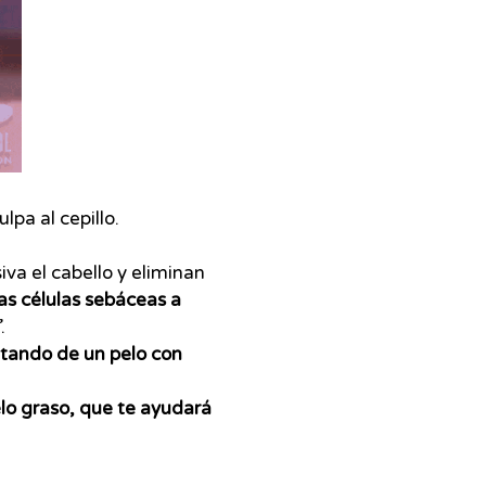
lpa al cepillo.
va el cabello y eliminan
as células sebáceas a
.
utando de un pelo con
lo graso, que te ayudará