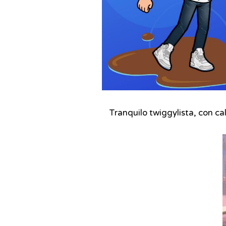
Tranquilo twiggylista, con c