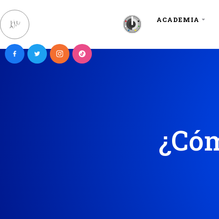
ACADEMIA
¿Cóm