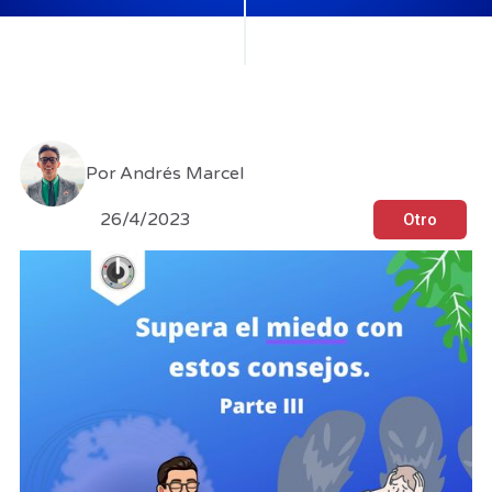
Por
Andrés Marcel
26/4/2023
Otro